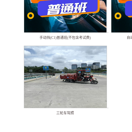
手动挡(C1)普通班(不包含考试费)
自
三轮车驾照