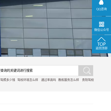
QQ咨询
微信公众号
返回顶部
考驾照多少钱
驾校环境怎么样
通过率高吗
教练服务怎么样
贵阳驾校