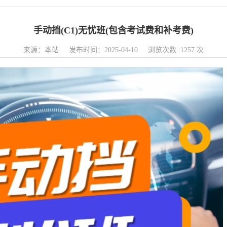
手动挡(C1)无忧班(包含考试费和补考费)
来源：本站 发布时间：2025-04-10 浏览次数 :1257 次