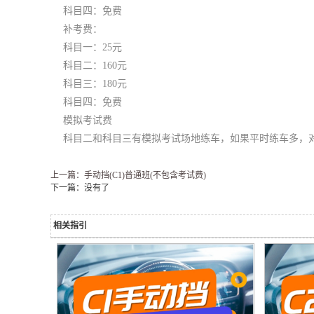
科目四：免费
补考费：
科目一：25元
科目二：160元
科目三：180元
科目四：免费
模拟考试费
科目二和科目三有模拟考试场地练车，如果平时练车多，
上一篇：手动挡(C1)普通班(不包含考试费)
下一篇：没有了
相关指引