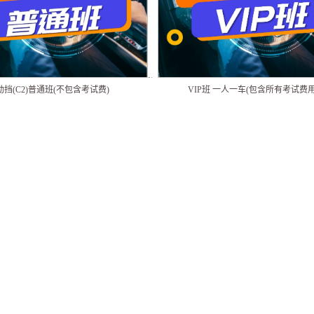
动挡(C2)普通班(不包含考试费)
VIP班 一人一车(包含所有考试费