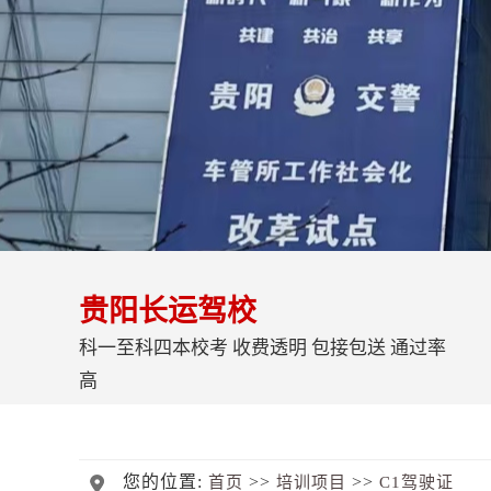
贵阳长运驾校
科一至科四本校考 收费透明 包接包送 通过率
高
您的位置:
>>
>>
首页
培训项目
C1驾驶证