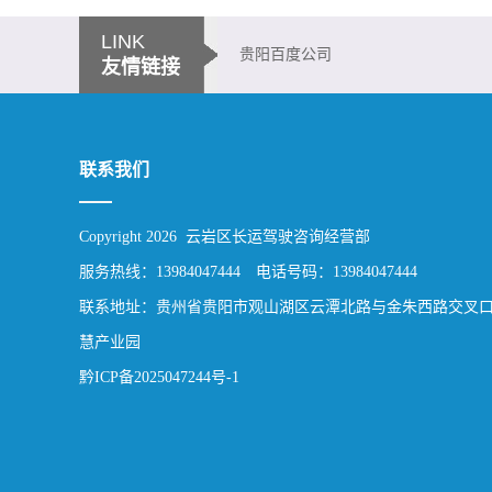
LINK
贵阳百度公司
友情链接
联系我们
Copyright 2026 云岩区长运驾驶咨询经营部
服务热线：13984047444 电话号码：13984047444
联系地址：贵州省贵阳市观山湖区云潭北路与金朱西路交叉
慧产业园
黔ICP备2025047244号-1